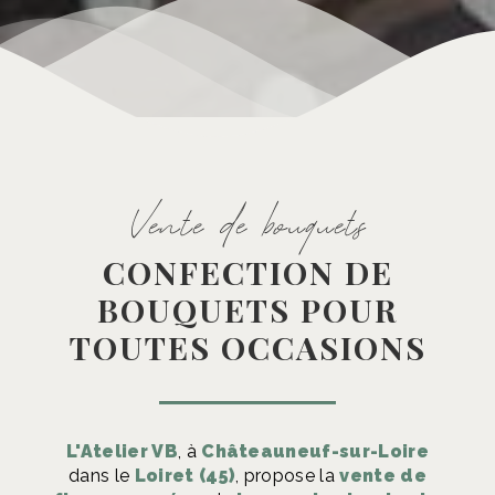
Vente de bouquets
CONFECTION DE
BOUQUETS POUR
TOUTES OCCASIONS
L'Atelier VB
, à
Châteauneuf-sur-Loire
dans le
Loiret (45)
, propose la
vente de