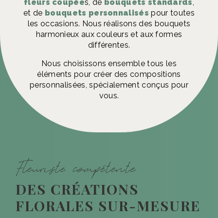
fleurs coupée
s, de
bouquets standards
,
et de
bouquets personnalisés
pour toutes
les occasions. Nous réalisons des bouquets
harmonieux aux couleurs et aux formes
différentes.
Nous choisissons ensemble tous les
éléments pour créer des compositions
personnalisées, spécialement conçus pour
vous.
Fleuriste compétente
DES CRÉATIONS
FLORALES SUR-MESURE