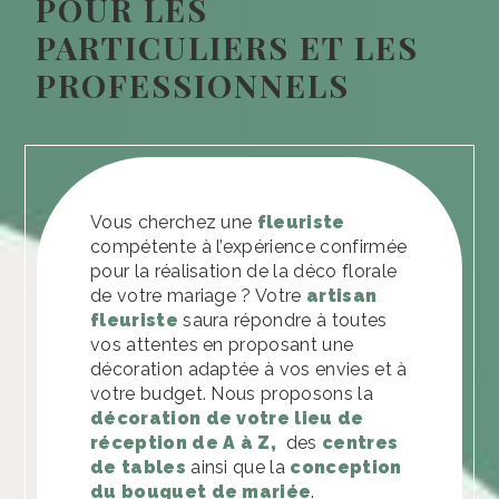
POUR LES
PARTICULIERS ET LES
PROFESSIONNELS
Vous cherchez une
fleuriste
compétente à l’expérience confirmée
pour la réalisation de la déco florale
de votre mariage ? Votre
artisan
fleuriste
saura répondre à toutes
vos attentes en proposant une
décoration adaptée à vos envies et à
votre budget. Nous proposons la
décoration de votre lieu de
réception de A à Z,
des
centres
de tables
ainsi que la
conception
du bouquet de mariée
.